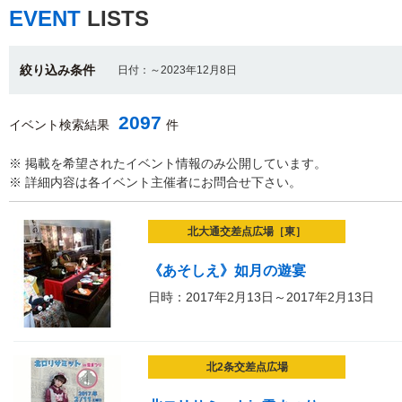
EVENT
LISTS
絞り込み条件
日付：～2023年12月8日
2097
イベント検索結果
件
※ 掲載を希望されたイベント情報のみ公開しています。
※ 詳細内容は各イベント主催者にお問合せ下さい。
北大通交差点広場［東］
《あそしえ》如月の遊宴
日時：2017年2月13日～2017年2月13日
北2条交差点広場