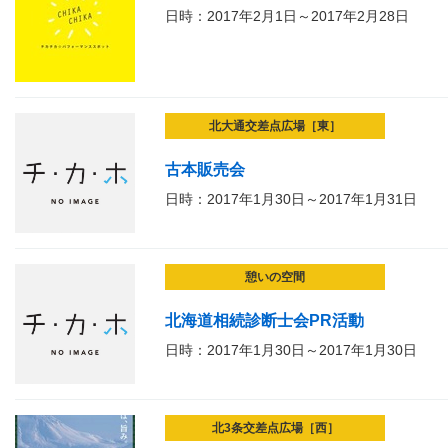
日時：2017年2月1日～2017年2月28日
北大通交差点広場［東］
古本販売会
日時：2017年1月30日～2017年1月31日
憩いの空間
北海道相続診断士会PR活動
日時：2017年1月30日～2017年1月30日
北3条交差点広場［西］