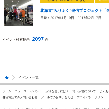
北1条イベントスペース［西］
オスス
北海道“みりょく”発信プロジェクト「冬
日時：2017年1月19日～2017年2月17日
2097
イベント検索結果
件
イベント一覧
ホーム
ニュース
イベント
広場を使うには？
地下広場について
よくあ
各種電話でのお問い合わせ
メールでのお問い合わせ
プライバシーポリシー