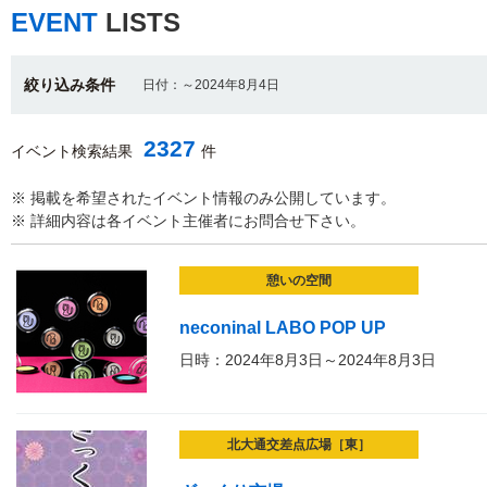
EVENT
LISTS
絞り込み条件
日付：～2024年8月4日
2327
イベント検索結果
件
※ 掲載を希望されたイベント情報のみ公開しています。
※ 詳細内容は各イベント主催者にお問合せ下さい。
憩いの空間
neconinal LABO POP UP
日時：2024年8月3日～2024年8月3日
北大通交差点広場［東］